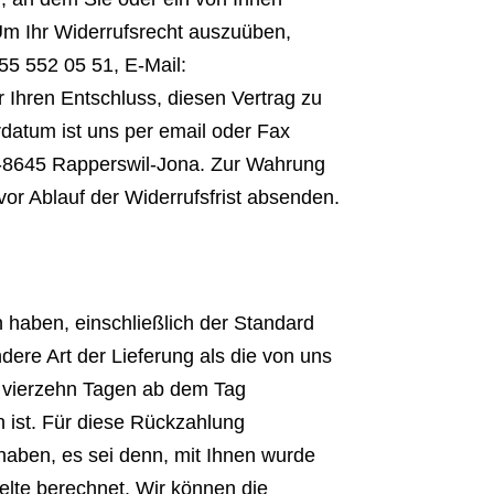
 Um Ihr Widerrufsrecht auszuüben,
5 552 05 51, E-Mail:
er Ihren Entschluss, diesen Vertrag zu
rdatum ist uns per email oder Fax
-8645 Rapperswil-Jona. Zur Wahrung
vor Ablauf der Widerrufsfrist absenden.
n haben, einschließlich der Standard
dere Art der Lieferung als die von uns
n vierzehn Tagen ab dem Tag
n ist. Für diese Rückzahlung
haben, es sei denn, mit Ihnen wurde
elte berechnet. Wir können die