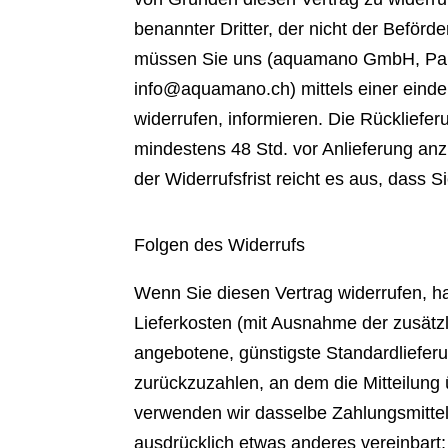
benannter Dritter, der nicht der Beför
müssen Sie uns (aquamano GmbH, Parad
info@aquamano.ch
) mittels einer eind
widerrufen, informieren. Die Rückliefe
mindestens 48 Std. vor Anlieferung 
der Widerrufsfrist reicht es aus, dass 
Folgen des Widerrufs
Wenn Sie diesen Vertrag widerrufen, ha
Lieferkosten (mit Ausnahme der zusätzl
angebotene, günstigste Standardliefer
zurückzuzahlen, an dem die Mitteilung 
verwenden wir dasselbe Zahlungsmittel,
ausdrücklich etwas anderes vereinbart