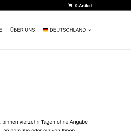
0-Artikel
E
ÜBER UNS
DEUTSCHLAND
t, binnen vierzehn Tagen ohne Angabe
g, an dem Sie oder ein von Ihnen