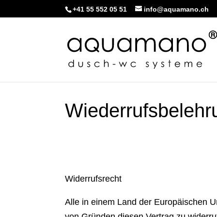
+41 55 552 05 51
info@aquamano.ch
Wiederrufsbelehr
Widerrufsrecht
Alle in einem Land der Europäischen 
von Gründen diesen Vertrag zu widerruf