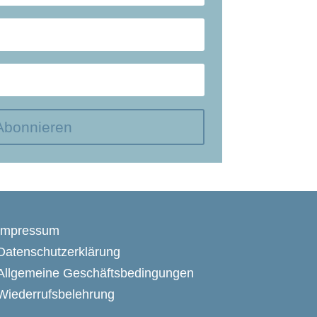
Abonnieren
Impressum
Datenschutzerklärung
Allgemeine Geschäftsbedingungen
Wiederrufsbelehrung