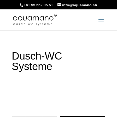
+41 55 552 05 51
info@aquamano.ch
Dusch-WC
Systeme