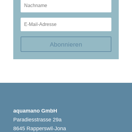
Abonnieren
aquamano GmbH
Paradiesstrasse 29a
8645 Rapperswil-Jona