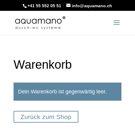
+41 55 552 05 51
info@aquamano.ch
Warenkorb
Dein Warenkorb ist gegenwärtig leer.
Zurück zum Shop