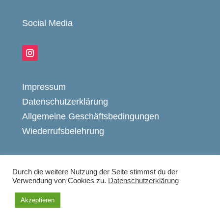
Social Media
Impressum
Datenschutzerklärung
Allgemeine Geschäftsbedingungen
Wiederrufsbelehrung
Durch die weitere Nutzung der Seite stimmst du der
Verwendung von Cookies zu.
Datenschutzerklärung
© 2020 by aquamano GmbH
Akzeptieren